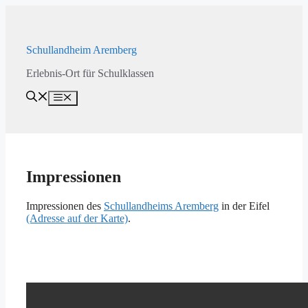
Zum
Inhalt
springen
Schullandheim Aremberg
Erlebnis-Ort für Schulklassen
Menü
Impressionen
Impressionen des
Schullandheims Aremberg
in der Eifel
(Adresse auf der Karte)
.