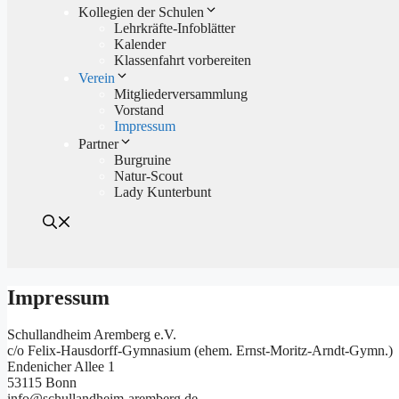
Kollegien der Schulen
Lehrkräfte-Infoblätter
Kalender
Klassenfahrt vorbereiten
Verein
Mitgliederversammlung
Vorstand
Impressum
Partner
Burgruine
Natur-Scout
Lady Kunterbunt
Impressum
Schullandheim Aremberg e.V.
c/o Felix-Hausdorff-Gymnasium (ehem. Ernst-Moritz-Arndt-Gymn.)
Endenicher Allee 1
53115 Bonn
info@schullandheim-aremberg.de